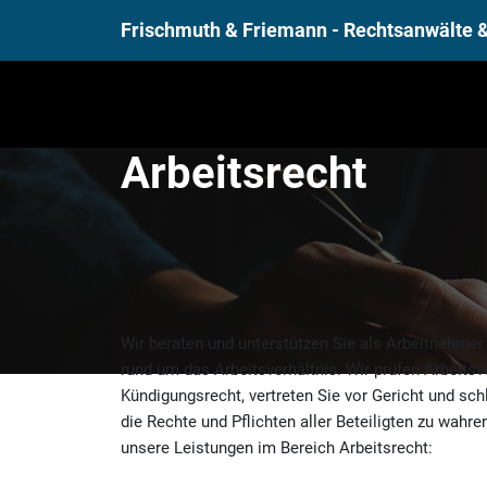
Frischmuth & Friemann - Rechtsanwälte 
Arbeitsrecht
Wir beraten und unterstützen Sie als Arbeitnehmer
rund um das Arbeitsverhältnis. Wir prüfen Arbeitsv
Kündigungsrecht, vertreten Sie vor Gericht und schli
die Rechte und Pflichten aller Beteiligten zu wahre
unsere Leistungen im Bereich Arbeitsrecht: