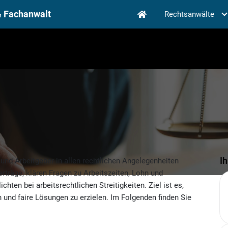
& Fachanwalt
Rechtsanwälte
I
 und Arbeitgeber in allen rechtlichen Angelegenheiten
erträge, klären Fragen zu Arbeitszeiten, Lohn und
chten bei arbeitsrechtlichen Streitigkeiten. Ziel ist es,
n und faire Lösungen zu erzielen. Im Folgenden finden Sie