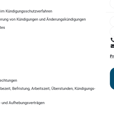
g im Kündigungsschutzverfahren
lierung von Kündigungen und Änderungskündigungen
tes
Pr
fechtungen
ezeit, Befristung, Arbeitszeit, Überstunden, Kündigungs-
s- und Aufhebungsverträgen