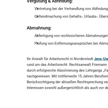
Vergütung & Abfindung:
Vertretung bei der Verhandlung von Abfindun
Geltendmachung von Gehalts-, Urlaubs-, Über
Abmahnung:
Anfertigung von rechtssicheren Abmahnungen 
Prüfung von Entfernungsansprüchen bei Abma
Ihr Anwalt für Arbeitsrecht in Norderstedt
Jens-Uw
rund um das Arbeitsrecht. Rechtsanwalt Friemann 
durch erfolgreiche Absolvierung des Lehrgangs „F
nachgewiesen. Mit mittlerweile 15 Jahren Berufser
Berücksichtigung der aktuellen Rechtsprechung ver
Interessen sowohl außergerichtlich als auch vor d